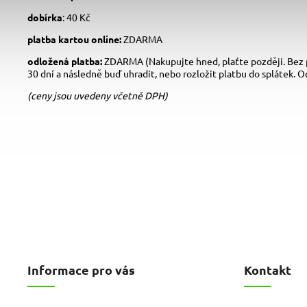
dobírka
: 40 Kč
platba kartou online:
ZDARMA
odložená platba:
ZDARMA (Nakupujte hned, plaťte později. Bez 
30 dní a následně buď uhradit, nebo rozložit platbu do splátek. O
(ceny jsou uvedeny včetně DPH)
Informace pro vás
Kontakt