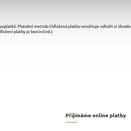
poplatků. Platební metoda Odložená platba umožňuje odložit si úhradu
dložení platby je bezúročné.)
Přijímáme online platby