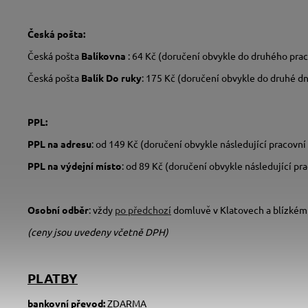
Česká pošta:
Česká pošta
Balíkovna
: 64 Kč (doručení obvykle do druhého pr
Česká pošta
Balík Do ruky
: 175 Kč (doručení obvykle do druhé d
PPL:
PPL na adresu
: od 149 Kč (doručení obvykle následující pracovn
PPL na výdejní místo
: od 89 Kč (doručení obvykle následující p
Osobní odběr
: vždy
po předchozí
domluvě v Klatovech a blízkém
(ceny jsou uvedeny včetně DPH)
PLATBY
bankovní převod:
ZDARMA