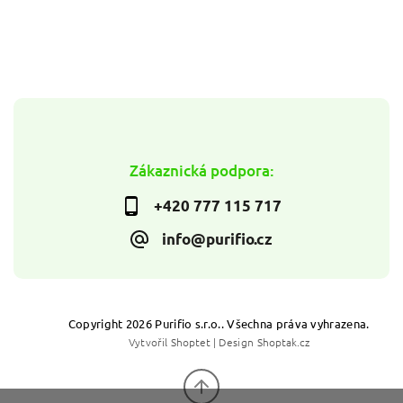
Zákaznická podpora:
+420 777 115 717
info@purifio.cz
Copyright 2026
Purifio s.r.o.
. Všechna práva vyhrazena.
Vytvořil
Shoptet
| Design
Shoptak.cz