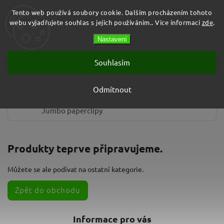
Tento web používá soubory cookie. Dalším procházením tohoto
webu vyjadřujete souhlas s jejich používáním.. Více informací
zde
.
Prázdný košík
Nastavení
Hledat
Souhlasím
Záložky
Odmítnout
Jumbo paperclipy
Produkty teprve připravujeme.
Můžete se ale podívat na ostatní kategorie.
Zpět do obchodu
Informace pro vás