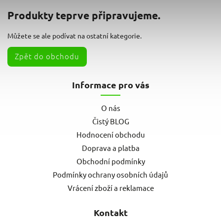
Produkty teprve připravujeme.
Můžete se ale podívat na ostatní kategorie.
Zpět do obchodu
Informace pro vás
O nás
Čistý BLOG
Hodnocení obchodu
Doprava a platba
Obchodní podmínky
Podmínky ochrany osobních údajů
Vrácení zboží a reklamace
Kontakt