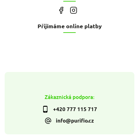
Přijímáme online platby
Zákaznická podpora:
+420 777 115 717
info@purifio.cz