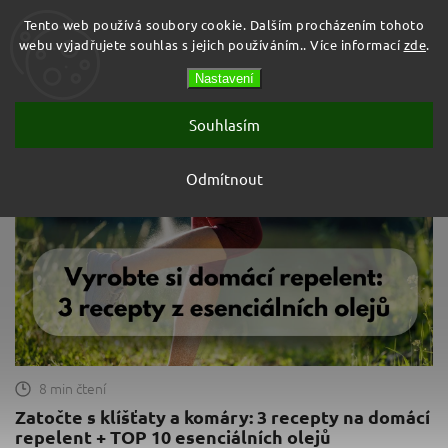
Tento web používá soubory cookie. Dalším procházením tohoto
webu vyjadřujete souhlas s jejich používáním.. Více informací
zde
.
Prázdný košík
Nastavení
Hledat
Souhlasím
Blog
Odmítnout
8 min čtení
Zatočte s klíšťaty a komáry: 3 recepty na domácí
repelent + TOP 10 esenciálních olejů