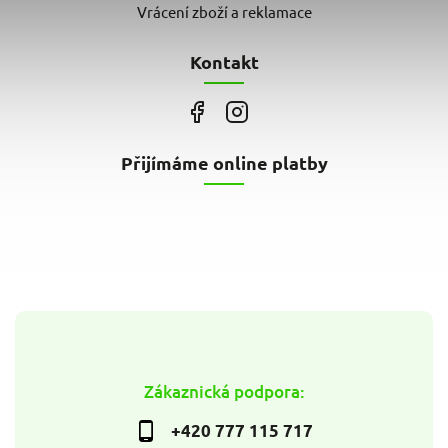
Vrácení zboží a reklamace
Kontakt
Přijímáme online platby
Zákaznická podpora:
+420 777 115 717