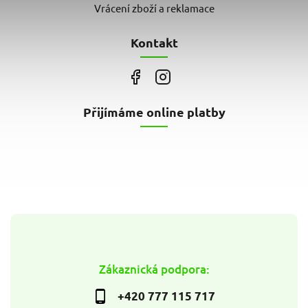
Vrácení zboží a reklamace
Kontakt
Přijímáme online platby
Zákaznická podpora:
+420 777 115 717