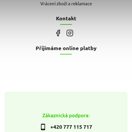
Vrácení zboží a reklamace
Kontakt
Přijímáme online platby
Zákaznická podpora:
+420 777 115 717