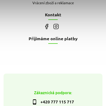
Vrácení zboží a reklamace
Kontakt
Přijímáme online platby
Zákaznická podpora:
+420 777 115 717